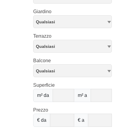
Giardino
Qualsiasi
Terrazzo
Qualsiasi
Balcone
Qualsiasi
Superficie
m² da
m² a
Prezzo
€ da
€ a