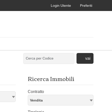
Login Utente
Preferiti
vai
Ricerca Immobili
Contratto
Vendita