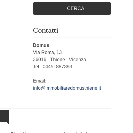
CERCA
Contatti
Domus
Via Roma, 13
36016
-
Thiene
-
Vicenza
Tel.:
04451887393
Email:
info@immobiliaredomusthiene.it
Newsletter Immobiliare