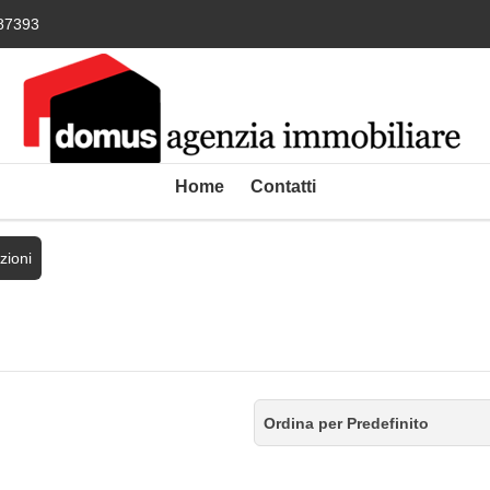
87393
Home
Contatti
zioni
Ordina per Predefinito