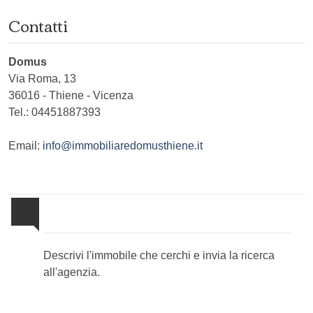
Contatti
Domus
Via Roma, 13
36016
-
Thiene
-
Vicenza
Tel.:
04451887393
Email:
info@immobiliaredomusthiene.it
Invia la tua ricerca all'agenzia
Descrivi l'immobile che cerchi e invia la ricerca
all'agenzia.