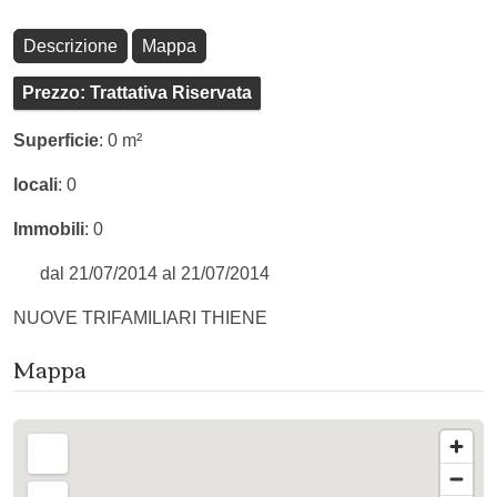
Descrizione
Mappa
Prezzo
: Trattativa Riservata
Superficie
: 0 m²
locali
: 0
Immobili
: 0
dal 21/07/2014 al 21/07/2014
NUOVE TRIFAMILIARI THIENE
Mappa