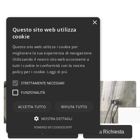
×
Questo sito web utilizza
cookie
Questo sito web utilizza i cookie per
migliorare la tua esperienza di navigazione.
Utilizzando il nostro sito web acconsenti a
tutti i cookie in conformità con la nostra
policy per i cookie.
Leggi di più
STRETTAMENTE NECESSARI
FUNZIONALITÀ
ACCETTA TUTTO
RIFIUTA TUTTO
MOSTRA DETTAGLI
POWERED BY COOKIESCRIPT
Fai una Proposta Offerta
Invia Richiesta