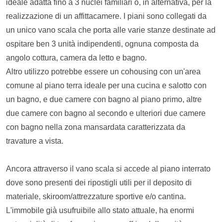
ideale adatta fino a 3 nuclei familiari o, in alternativa, per la
realizzazione di un affittacamere. I piani sono collegati da
un unico vano scala che porta alle varie stanze destinate ad
ospitare ben 3 unità indipendenti, ognuna composta da
angolo cottura, camera da letto e bagno.
Altro utilizzo potrebbe essere un cohousing con un'area
comune al piano terra ideale per una cucina e salotto con
un bagno, e due camere con bagno al piano primo, altre
due camere con bagno al secondo e ulteriori due camere
con bagno nella zona mansardata caratterizzata da
travature a vista.
Ancora attraverso il vano scala si accede al piano interrato
dove sono presenti dei ripostigli utili per il deposito di
materiale, skiroom/attrezzature sportive e/o cantina.
L'immobile già usufruibile allo stato attuale, ha enormi