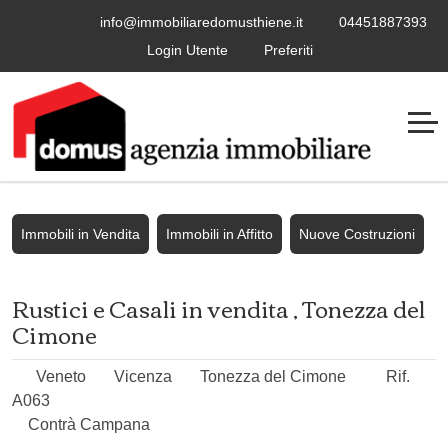
info@immobiliaredomusthiene.it
04451887393
Login Utente
Preferiti
Immobili in Vendita
Immobili in Affitto
Nuove Costruzioni
Rustici e Casali in vendita , Tonezza del
Cimone
Veneto
Vicenza
Tonezza del Cimone
Rif.
A063
Contrà Campana