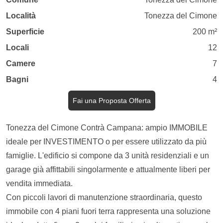
Località
Tonezza del Cimone
Superficie
200 m²
Locali
12
Camere
7
Bagni
4
Fai una Proposta Offerta
Tonezza del Cimone Contrà Campana: ampio IMMOBILE
ideale per INVESTIMENTO o per essere utilizzato da più
famiglie. L'edificio si compone da 3 unità residenziali e un
garage già affittabili singolarmente e attualmente liberi per
vendita immediata.
Con piccoli lavori di manutenzione straordinaria, questo
immobile con 4 piani fuori terra rappresenta una soluzione