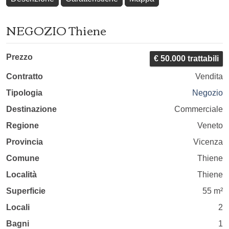
NEGOZIO Thiene
Prezzo
€ 50.000 trattabili
Contratto
Vendita
Tipologia
Negozio
Destinazione
Commerciale
Regione
Veneto
Provincia
Vicenza
Comune
Thiene
Località
Thiene
Superficie
55 m²
Locali
2
Bagni
1