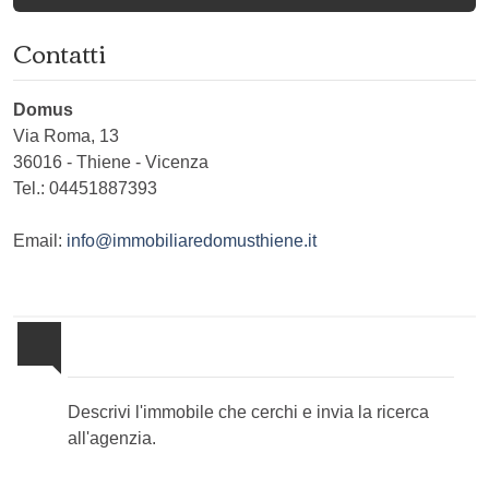
Contatti
Domus
Via Roma, 13
36016
-
Thiene
-
Vicenza
Tel.:
04451887393
Email:
info@immobiliaredomusthiene.it
Invia la tua ricerca all'agenzia
Descrivi l'immobile che cerchi e invia la ricerca
all'agenzia.