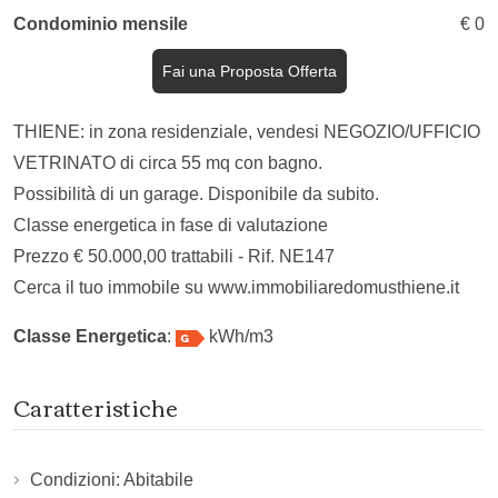
Condominio mensile
€ 0
Fai una Proposta Offerta
THIENE: in zona residenziale, vendesi NEGOZIO/UFFICIO
VETRINATO di circa 55 mq con bagno.
Possibilità di un garage. Disponibile da subito.
Classe energetica in fase di valutazione
Prezzo € 50.000,00 trattabili - Rif. NE147
Cerca il tuo immobile su www.immobiliaredomusthiene.it
Classe Energetica
:
kWh/m3
Caratteristiche
Condizioni: Abitabile