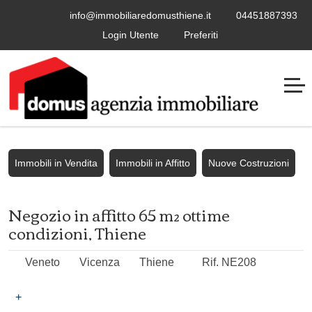
info@immobiliaredomusthiene.it
04451887393
Login Utente
Preferiti
Immobili in Vendita
Immobili in Affitto
Nuove Costruzioni
Negozio in affitto 65 m² ottime
condizioni, Thiene
Veneto
Vicenza
Thiene
Rif. NE208
+