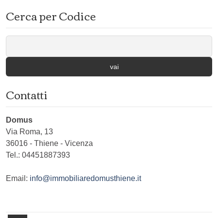
Cerca per Codice
vai
Contatti
Domus
Via Roma, 13
36016
-
Thiene
-
Vicenza
Tel.:
04451887393
Email:
info@immobiliaredomusthiene.it