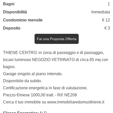
Bagni
1
Disponibilità
Immediata
Condominio mensile
€ 12
Deposito
€ 3
Fai una Proposta Offerta
THIENE CENTRO: in zona di passeggio e di passaggio,
locasi luminoso NEGOZIO VETRINATO di circa 65 mq con
bagno.
Garage singolo al piano interrato.
Disponibile da subito.
Certificazione energetica in fase di valutazione.
Prezzo €/mese 1000,00 tratt. - Rif: NE208
Cerca il tuo immobile su www.immobiliaredomusthiene.it