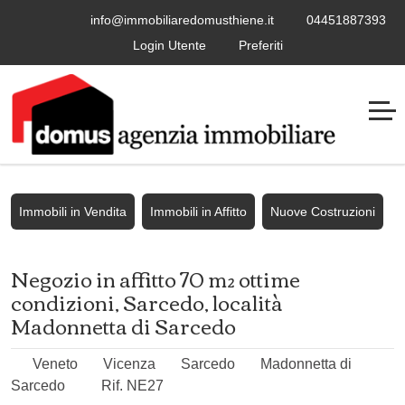
info@immobiliaredomusthiene.it
04451887393
Login Utente
Preferiti
Immobili in Vendita
Immobili in Affitto
Nuove Costruzioni
Negozio in affitto 70 m² ottime
condizioni, Sarcedo, località
Madonnetta di Sarcedo
Veneto
Vicenza
Sarcedo
Madonnetta di
Sarcedo
Rif. NE27