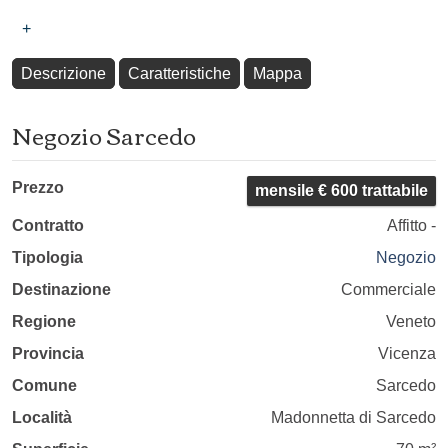
+
Descrizione
Caratteristiche
Mappa
Negozio Sarcedo
Prezzo
mensile € 600 trattabile
Contratto
Affitto -
Tipologia
Negozio
Destinazione
Commerciale
Regione
Veneto
Provincia
Vicenza
Comune
Sarcedo
Località
Madonnetta di Sarcedo