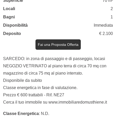
Superficie
70 m²
Locali
2
Bagni
1
Disponibilità
Immediata
Deposito
€ 2.100
Fai una Proposta Offerta
SARCEDO: in zona di passaggio e di passeggio, locasi
NEGOZIO VETRINATO al piano terra di circa 70 mq con
magazzino di circa 75 mq al piano interrato.
Disponibile da subito
Classe energetica in fase di valutazione.
Prezzo € 600 trattabili - Rif. NE27
Cerca il tuo immobile su www.immobiliaredomusthiene.it
Classe Energetica
: N.D.