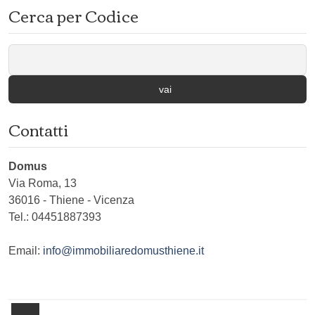
Cerca per Codice
vai
Contatti
Domus
Via Roma, 13
36016
-
Thiene
-
Vicenza
Tel.:
04451887393
Email:
info@immobiliaredomusthiene.it