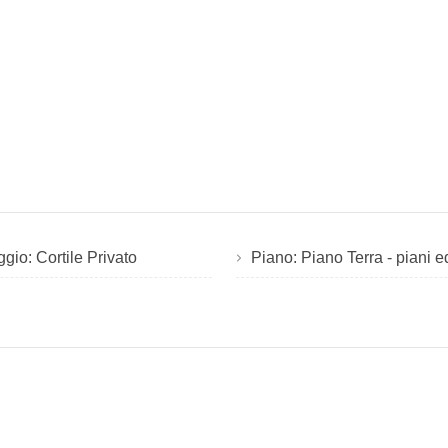
gio: Cortile Privato
Piano: Piano Terra - piani ed