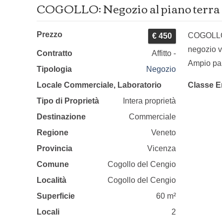
COGOLLO: Negozio al piano terra 
Prezzo
COGOLLO: 
€ 450
negozio v
Contratto
Affitto -
Ampio par
Tipologia
Negozio
Locale Commerciale, Laboratorio
Classe E
Tipo di Proprietà
Intera proprietà
Destinazione
Commerciale
Regione
Veneto
Provincia
Vicenza
Comune
Cogollo del Cengio
Località
Cogollo del Cengio
Superficie
60 m²
Locali
2