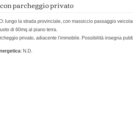
con parcheggio privato
lungo la strada provinciale, con massiccio passaggio veicolar
uoto di 60mq al piano terra.
cheggio privato, adiacente l'immobile. Possibilità insegna pubbl
nergetica
: N.D.