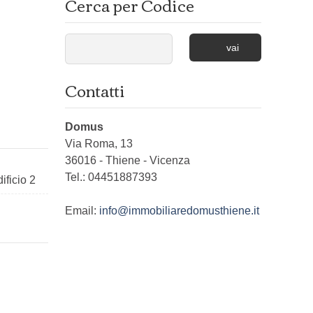
Cerca per Codice
vai
Contatti
Domus
Via Roma, 13
36016
-
Thiene
-
Vicenza
Tel.:
04451887393
ificio 2
Email:
info@immobiliaredomusthiene.it