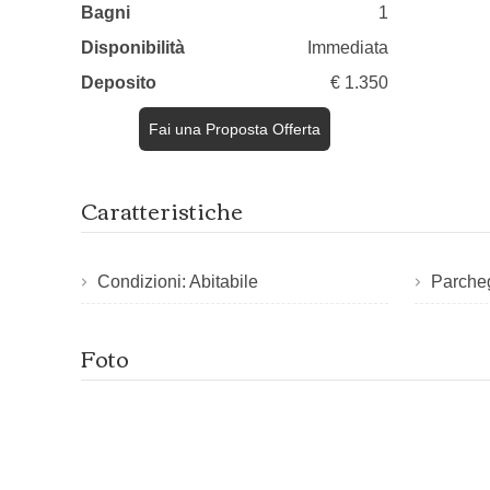
Bagni
1
Disponibilità
Immediata
Deposito
€ 1.350
Fai una Proposta Offerta
Caratteristiche
Condizioni: Abitabile
Parcheg
Foto