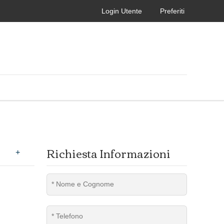
Login Utente
Preferiti
Richiesta Informazioni
+