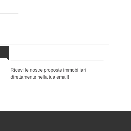
Newsletter Immobiliare
Ricevi le nostre proposte immobiliari
direttamente nella tua email!