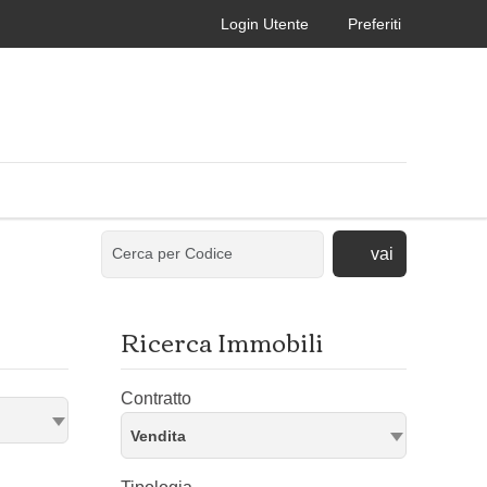
Login Utente
Preferiti
vai
Ricerca Immobili
Contratto
Vendita