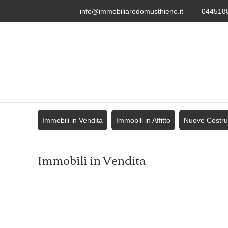
info@immobiliaredomusthiene.it
044518
Immobili in Vendita
Immobili in Affitto
Nuove Costru
Immobili in Vendita