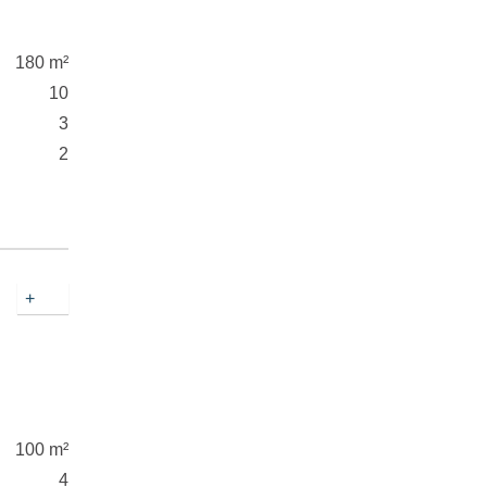
180 m²
10
3
2
+
100 m²
4