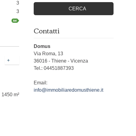
3
CERCA
3
Contatti
Domus
Via Roma, 13
+
36016
-
Thiene
-
Vicenza
Tel.:
04451887393
Email:
info@immobiliaredomusthiene.it
1450 m²