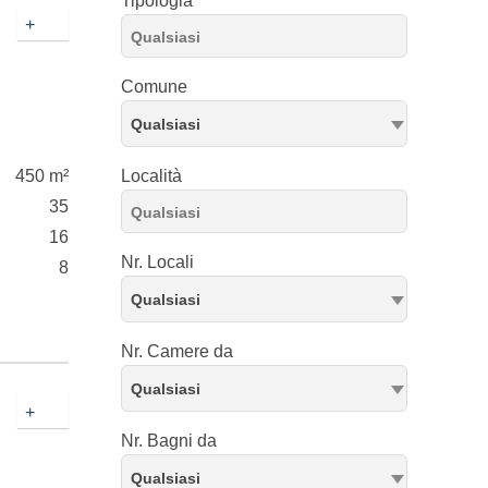
Tipologia
+
Comune
Qualsiasi
450 m²
Località
35
16
Nr. Locali
8
Qualsiasi
Nr. Camere da
Qualsiasi
+
Nr. Bagni da
Qualsiasi